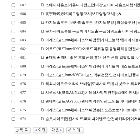
스웨디시홍보|커뮤니티광고|안마광고|이미지홍보대행사|문
687
北宁烧烤必吃|복그엉양꼬치|보끄엉양꼬치|北&..
686
카지노솔루션 | 바카라솔루션 | 카지노분양 | 파싱솔루션 | 성
685
문자사이트홍보|구글이미지노출|구글상위노출|이미지광고대
684
아레스(코드pm4)|아레스먹튀검증|카지노블랙잭|메이저놀이
683
어코드(코드bmw6060)|어코드먹튀검증|동행파워볼|안전사이
682
★대박★ 매너 좋은 후불폰팅 홍대 신촌 폰팅 일팔칠칠 -0 77
681
아레스(코드pm4)|아레스먹튀검증|메이저놀이터|스포츠토
680
어코드(코드bmw6060)|어코드먹튀검증|안전사이트|단폴사이
679
해외사이트주소|라이브배팅|도박사이트|유니벳주소|해외카
678
시원상사(코드AGY333)|시원상사먹튀안전|333에이전시|
677
원데이(코드AGY333)|원데이먹튀안전|코인놀이터|원데이도
676
아레스(코드pm4)|아레스먹튀없는|스포츠토토사이트|페이
675
슬롯사이트|안전사이트|페이백이벤트|안전바카라|메이저바카
674