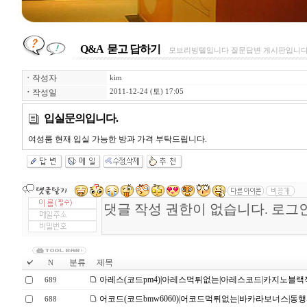
Q&A 묻고 답하기
모브리빙텔입니다 질문답변 게시판입니다,
ㆍ
작성자
kim
ㆍ
작성일
2011-12-24 (토) 17:05
입실문의입니다.
여성룸 현재 입실 가능한 방과 가격 부탁드립니다.
분류
제목
N
아레스(코드pm4)|아레스먹튀없는|아레스코드|카지노블랙잭
689
어코드(코드bmw6060)|어코드먹튀없는|바카라보너스|동행파
688