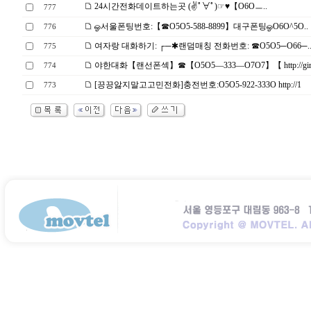
24시간전화데이트하는곳 (✌ﾟ∀ﾟ)☞♥【O6Oㅡ..
777
ஓ서울폰팅번호:【☎O5O5-588-8899】대구폰팅ஓO6O^5O..
776
여자랑 대화하기: ┌─✱랜덤매칭 전화번호: ☎O5O5─O66─.
775
야한대화【랜선폰섹】☎【O5O5―333―O7O7】【 http://gir
774
[끙끙앓지말고고민전화]충전번호:O5O5-922-333O http://1
773