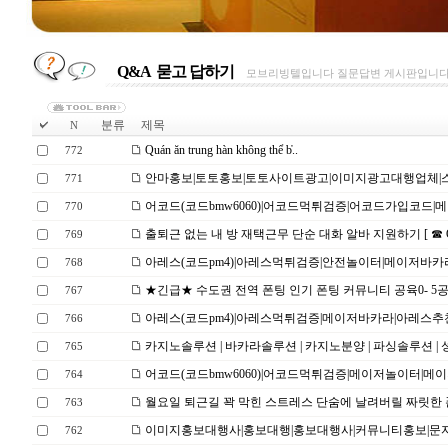
Q&A 묻고 답하기
모브리빙텔입니다 질문답변 게시판입니다,
분류
제목
N
Quán ăn trung hàn không thể b̔..
772
안마홍보|토토홍보|토토사이트광고|이미지광고대행업체|스
771
어코드(코드bmw6060)|어코드먹튀검증|어코드가입코드|메
770
출퇴근 없는 내 방 재택근무 단순 대화 알바 지원하기 [ ☎ O
769
아레스(코드pm4)|아레스먹튀검증|안전놀이터|메이저바카라
768
★긴급★ 수도권 전역 폰팅 인기 폰팅 커뮤니티 공육0- 5공공-
767
아레스(코드pm4)|아레스먹튀검증|메이저바카라|아레스추천
766
카지노솔루션 | 바카라솔루션 | 카지노분양 | 파싱솔루션 | 성
765
어코드(코드bmw6060)|어코드먹튀검증|메이저놀이터|메이
764
월요일 퇴근길 꽉 막힌 스트레스 단숨에 날려버릴 짜릿한 폰
763
이미지홍보대행사|홍보대행|홍보대행사|커뮤니티홍보|문자
762