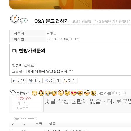
Q&A 묻고 답하기
모브리빙텔입니다 질문답변 게시판입니다,
ㆍ
작성자
나종근
ㆍ
작성일
2011-05-26 (목) 11:12
빈방가격문의
빈방이 있나요?
요금은 어떻게 되는지 알고싶습니다.???
분류
제목
N